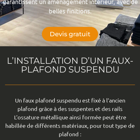
garantissent un aménagement intérieur, avec de
belles finitions.
Devis gratuit
L’INSTALLATION D’UN FAUX-
PLAFOND SUSPENDU
Un faux plafond suspendu est fixé à l’ancien
plafond grâce à des suspentes et des rails
L’ossature métallique ainsi formée peut être
habillée de différents matériaux, pour tout type de
plafond :