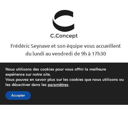
Frédéric Seynave et son équipe vous accueillent
du lundi au vendredi de 9h à 17h30
Nous utilisons des cookies pour vous offrir la meilleure
expérience sur notre site.
Nous contacter
Vous pouvez en savoir plus sur les cookies que nous utilisons ou
les désactiver dans les
paramètres
.
03 20 63 13 04
Accepter
contact@cconcept.ovh
53 rue Cuvelle, 59100 Roubaix